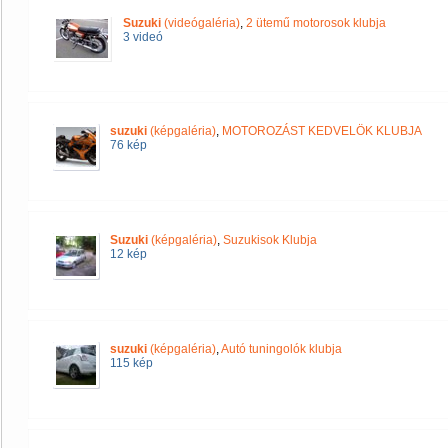
Suzuki
(videógaléria)
,
2 ütemű motorosok klubja
3 videó
suzuki
(képgaléria)
,
MOTOROZÁST KEDVELÖK KLUBJA
76 kép
Suzuki
(képgaléria)
,
Suzukisok Klubja
12 kép
suzuki
(képgaléria)
,
Autó tuningolók klubja
115 kép