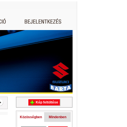
Kép feltöltése
Közösségben
Mindenben